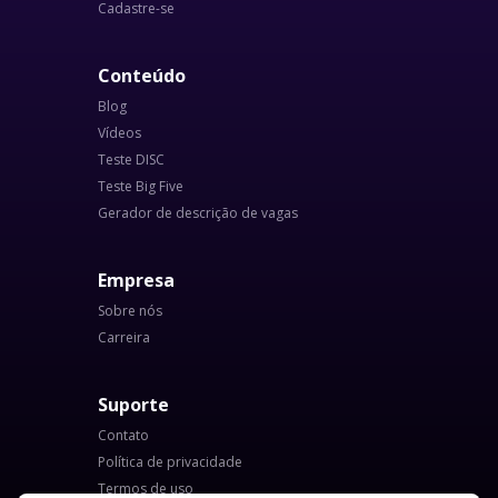
Cadastre-se
Conteúdo
Blog
Vídeos
Teste DISC
Teste Big Five
Gerador de descrição de vagas
Empresa
Sobre nós
Carreira
Suporte
Contato
Política de privacidade
Termos de uso