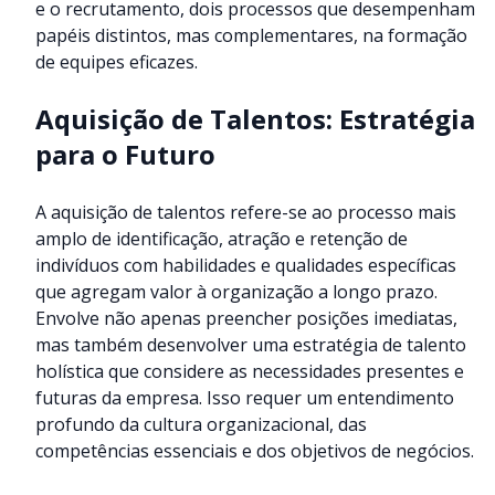
e o recrutamento, dois processos que desempenham
papéis distintos, mas complementares, na formação
de equipes eficazes.
Aquisição de Talentos: Estratégia
para o Futuro
A aquisição de talentos refere-se ao processo mais
amplo de identificação, atração e retenção de
indivíduos com habilidades e qualidades específicas
que agregam valor à organização a longo prazo.
Envolve não apenas preencher posições imediatas,
mas também desenvolver uma estratégia de talento
holística que considere as necessidades presentes e
futuras da empresa. Isso requer um entendimento
profundo da cultura organizacional, das
competências essenciais e dos objetivos de negócios.