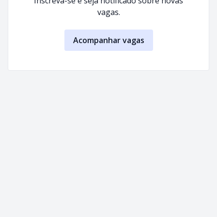
Inscreva-se e seja notificado sobre novas
vagas.
Acompanhar vagas